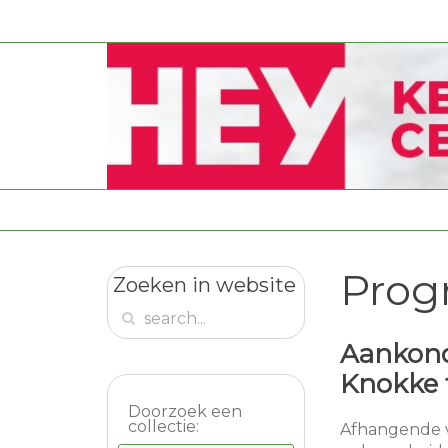
Prog
Zoeken in website
Aankond
Knokke 
Doorzoek een
collectie:
Afhangende va