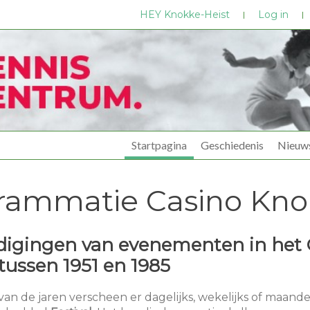
HEY Knokke-Heist
Log in
Startpagina
Geschiedenis
Nieuw
rammatie Casino Kno
igingen van evenementen in het 
tussen 1951 en 1985
n de jaren verscheen er dagelijks, wekelijks of maandel