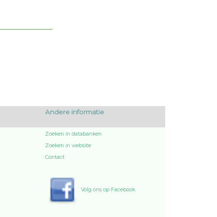
Andere informatie
Zoeken in databanken
Zoeken in website
Contact
Volg ons op Facebook