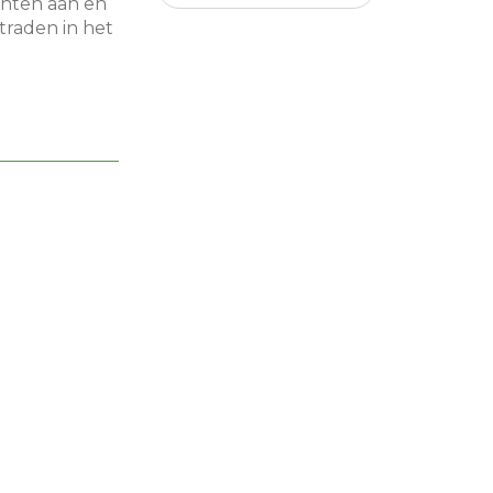
enten aan en
traden in het