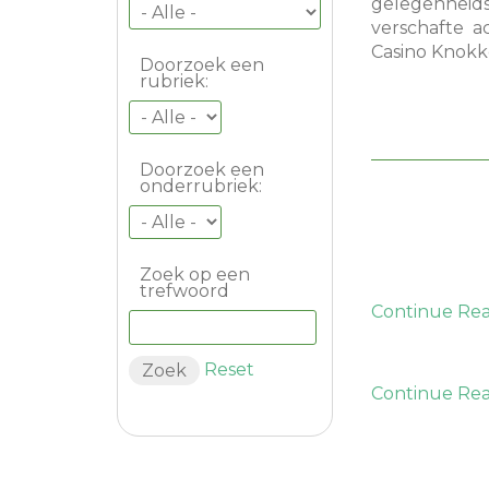
gelegenheid
verschafte ac
Casino Knokk
Doorzoek een
rubriek:
Doorzoek een
onderrubriek:
Zoek op een
trefwoord
Continue Re
Reset
Continue Re