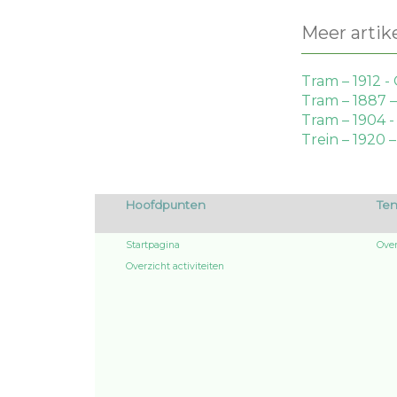
Meer artikel
Tram – 1912 
Tram – 1887 
Tram – 1904
Trein – 1920
Hoofdpunten
Ten
Startpagina
Over
Overzicht activiteiten