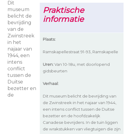
Dit
Praktische
museum
belicht de
informatie
bevrijding
van de
Zwinstreek
Plaats:
in het
najaar van
Ramskapellestraat 91-93, Ramskapelle
1944, een
intens
Uren:
Van 10-18u, met doorlopend
conflict
gidsbeurten
tussen de
Duitse
Verhaal:
bezetter en
de
Dit museum belicht de bevrijding van
de Zwinstreek in het najaar van 1944,
een intens conflict tussen de Duitse
bezetter en de hoofdzakelijk
Canadese bevrijders. In de tuin liggen
de wrakstukken van vliegtuigen die zijn