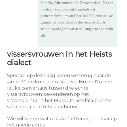
Sincfala, Museum van de Zwinstreek is. Na een
plaatselijke schoolstrijd opende het
gemeentebestuur van Heist in 1899 een nieuwe
gemeentelijke school in de visserswijk. De
school werd gebouwd in de Brugse neogotische
stijl.
vissersvrouwen in het Heists
dialect
Speciaal op deze dag keren we terug naar de
jaren '30 en kun je om 14u, 15u, 16u en 17u een
leuke conversatie tussen drie echte
vissersvrouwen bewonderen op het
visserspleintje in het Museum Sincfala. (Eerste
verdieping oud schoolgebouw)
Wie wil weten wat mouwefretters zijn, is daar op
het goede adres!