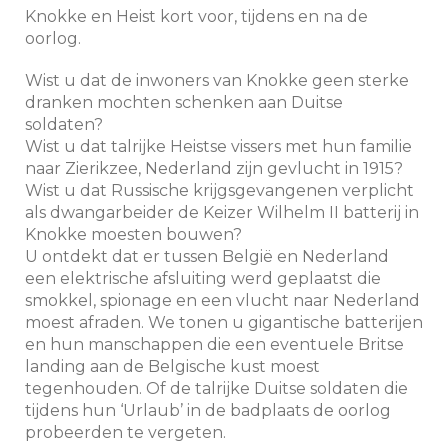
Knokke en Heist kort voor, tijdens en na de
oorlog.
Wist u dat de inwoners van Knokke geen sterke
dranken mochten schenken aan Duitse
soldaten?
Wist u dat talrijke Heistse vissers met hun familie
naar Zierikzee, Nederland zijn gevlucht in 1915?
Wist u dat Russische krijgsgevangenen verplicht
als dwangarbeider de Keizer Wilhelm II batterij in
Knokke moesten bouwen?
U ontdekt dat er tussen België en Nederland
een elektrische afsluiting werd geplaatst die
smokkel, spionage en een vlucht naar Nederland
moest afraden. We tonen u gigantische batterijen
en hun manschappen die een eventuele Britse
landing aan de Belgische kust moest
tegenhouden. Of de talrijke Duitse soldaten die
tijdens hun ‘Urlaub’ in de badplaats de oorlog
probeerden te vergeten.