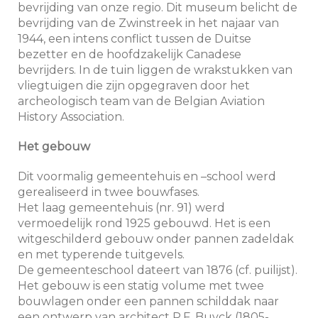
bevrijding van onze regio. Dit museum belicht de
bevrijding van de Zwinstreek in het najaar van
1944, een intens conflict tussen de Duitse
bezetter en de hoofdzakelijk Canadese
bevrijders. In de tuin liggen de wrakstukken van
vliegtuigen die zijn opgegraven door het
archeologisch team van de Belgian Aviation
History Association.
Het gebouw
Dit voormalig gemeentehuis en –school werd
gerealiseerd in twee bouwfases.
Het laag gemeentehuis (nr. 91) werd
vermoedelijk rond 1925 gebouwd. Het is een
witgeschilderd gebouw onder pannen zadeldak
en met typerende tuitgevels.
De gemeenteschool dateert van 1876 (cf. puilijst).
Het gebouw is een statig volume met twee
bouwlagen onder een pannen schilddak naar
een ontwerp van architect P.F. Buyck (1805-