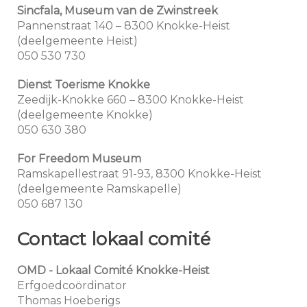
Sincfala, Museum van de Zwinstreek
Pannenstraat 140 – 8300 Knokke-Heist
(deelgemeente Heist)
050 530 730
Dienst Toerisme Knokke
Zeedijk-Knokke 660 – 8300 Knokke-Heist
(deelgemeente Knokke)
050 630 380
For Freedom Museum
Ramskapellestraat 91-93, 8300 Knokke-Heist
(deelgemeente Ramskapelle)
050 687 130
Contact lokaal comité
OMD - Lokaal Comité Knokke-Heist
Erfgoedcoördinator
Thomas Hoeberigs