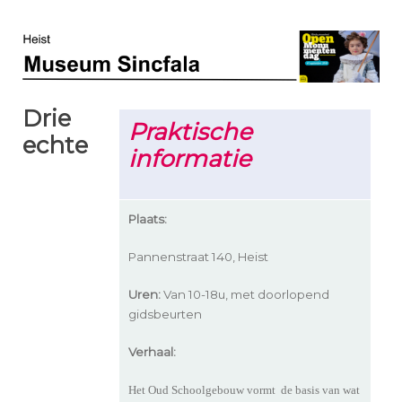
Drie
Praktische
echte
informatie
Plaats:
Pannenstraat 140, Heist
Uren:
Van 10-18u, met doorlopend
gidsbeurten
Verhaal:
Het Oud Schoolgebouw vormt de basis van wat