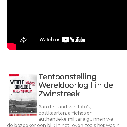
Tentoonstelling –
Wereldoorlog I in de
Zwinstreek
Aan de hand van foto’s,
postkaarten, affiches en
authentieke militaria gunnen we
de bezoeker een blik in het leven zoals het was in