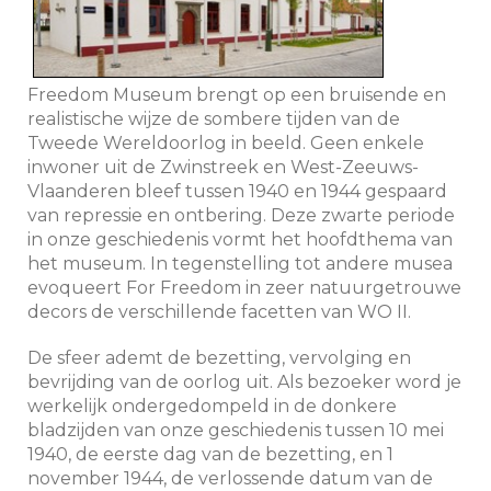
Freedom Museum brengt op een bruisende en
realistische wijze de sombere tijden van de
Tweede Wereldoorlog in beeld. Geen enkele
inwoner uit de Zwinstreek en West-Zeeuws-
Vlaanderen bleef tussen 1940 en 1944 gespaard
van repressie en ontbering. Deze zwarte periode
in onze geschiedenis vormt het hoofdthema van
het museum. In tegenstelling tot andere musea
evoqueert For Freedom in zeer natuurgetrouwe
decors de verschillende facetten van WO II.
De sfeer ademt de bezetting, vervolging en
bevrijding van de oorlog uit. Als bezoeker word je
werkelijk ondergedompeld in de donkere
bladzijden van onze geschiedenis tussen 10 mei
1940, de eerste dag van de bezetting, en 1
november 1944, de verlossende datum van de