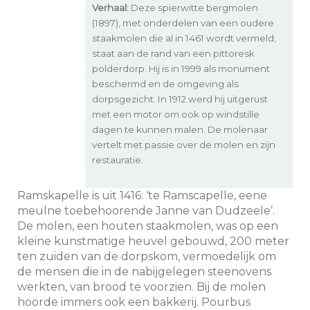
Verhaal:
Deze spierwitte bergmolen
(1897), met onderdelen van een oudere
staakmolen die al in 1461 wordt vermeld,
staat aan de rand van een pittoresk
polderdorp. Hij is in 1999 als monument
beschermd en de omgeving als
dorpsgezicht. In 1912 werd hij uitgerust
met een motor om ook op windstille
dagen te kunnen malen. De molenaar
vertelt met passie over de molen en zijn
restauratie.
Ramskapelle is uit 1416: ‘te Ramscapelle, eene
meulne toebehoorende Janne van Dudzeele’.
De molen, een houten staakmolen, was op een
kleine kunstmatige heuvel gebouwd, 200 meter
ten zuiden van de dorpskom, vermoedelijk om
de mensen die in de nabijgelegen steenovens
werkten, van brood te voorzien. Bij de molen
hoorde immers ook een bakkerij. Pourbus