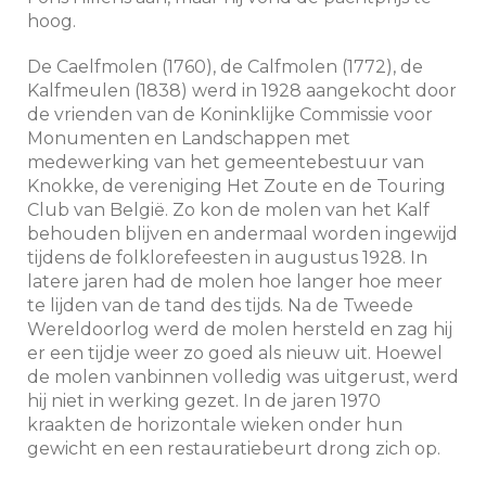
hoog.
De Caelfmolen (1760), de Calfmolen (1772), de
Kalfmeulen (1838) werd in 1928 aangekocht door
de vrienden van de Koninklijke Commissie voor
Monumenten en Landschappen met
medewerking van het gemeentebestuur van
Knokke, de vereniging Het Zoute en de Touring
Club van België. Zo kon de molen van het Kalf
behouden blijven en andermaal worden ingewijd
tijdens de folklorefeesten in augustus 1928. In
latere jaren had de molen hoe langer hoe meer
te lijden van de tand des tijds. Na de Tweede
Wereldoorlog werd de molen hersteld en zag hij
er een tijdje weer zo goed als nieuw uit. Hoewel
de molen vanbinnen volledig was uitgerust, werd
hij niet in werking gezet. In de jaren 1970
kraakten de horizontale wieken onder hun
gewicht en een restauratiebeurt drong zich op.