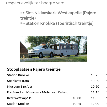
respectievelijk ter hoogte van:
=> Sint-Niklaaskerk Westkapelle (Pajero
treintje)
=> Station Knokke (Toeristisch treintje)
Stopplaatsen Pajero treintje
Station Knokke
10.25
Stelplaats Tram
10.30
Museum Sincfala
10.50
For Freedom Museum / Molen van Callant
11.15
Kerk Westkapelle
10.00
11.35
Station Knokke
10.25
12.00