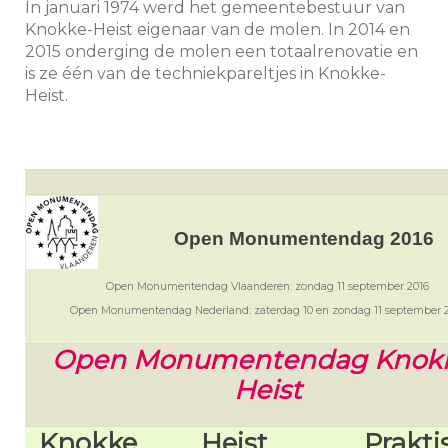
In januari 1974 werd het gemeentebestuur van
Knokke-Heist eigenaar van de molen. In 2014 en
2015 onderging de molen een totaalrenovatie en
is ze één van de techniekpareltjes in Knokke-
Heist.
Open Monumentendag 2016
Open Monumentendag Vlaanderen: zondag 11 september 2016
Open Monumentendag Nederland: zaterdag 10 en zondag 11 september 
Open Monumentendag Knok
Heist
Knokke
Heist
Prakti