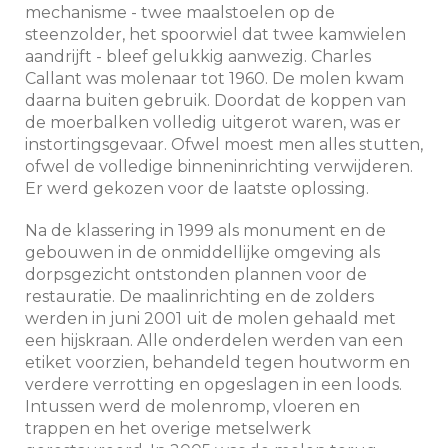
mechanisme - twee maalstoelen op de
steenzolder, het spoorwiel dat twee kamwielen
aandrijft - bleef gelukkig aanwezig. Charles
Callant was molenaar tot 1960. De molen kwam
daarna buiten gebruik. Doordat de koppen van
de moerbalken volledig uitgerot waren, was er
instortingsgevaar. Ofwel moest men alles stutten,
ofwel de volledige binneninrichting verwijderen.
Er werd gekozen voor de laatste oplossing.
Na de klassering in 1999 als monument en de
gebouwen in de onmiddellijke omgeving als
dorpsgezicht ontstonden plannen voor de
restauratie. De maalinrichting en de zolders
werden in juni 2001 uit de molen gehaald met
een hijskraan. Alle onderdelen werden van een
etiket voorzien, behandeld tegen houtworm en
verdere verrotting en opgeslagen in een loods.
Intussen werd de molenromp, vloeren en
trappen en het overige metselwerk