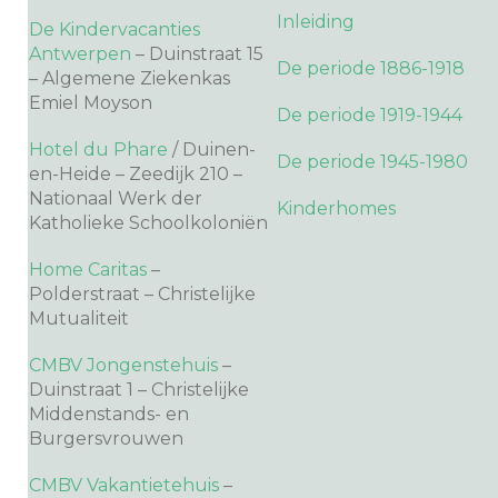
Inleiding
De Kindervacanties
Antwerpen
– Duinstraat 15
De periode 1886-1918
– Algemene Ziekenkas
Emiel Moyson
De periode 1919-1944
Hotel du Phare
/ Duinen-
De periode 1945-1980
en-Heide – Zeedijk 210 –
Nationaal Werk der
Kinderhomes
Katholieke Schoolkoloniën
Home Caritas
–
Polderstraat – Christelijke
Mutualiteit
CMBV Jongenstehuis
–
Duinstraat 1 – Christelijke
Middenstands- en
Burgersvrouwen
CMBV Vakantietehuis
–