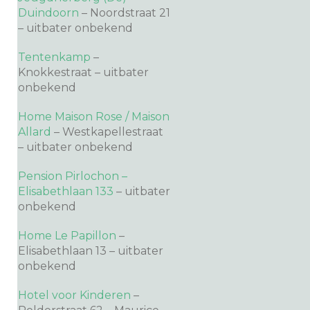
Duindoorn
– Noordstraat 21
– uitbater onbekend
Tentenkamp
–
Knokkestraat – uitbater
onbekend
Home Maison Rose / Maison
Allard
– Westkapellestraat
– uitbater onbekend
Pension Pirlochon –
Elisabethlaan 133
– uitbater
onbekend
Home Le Papillon
–
Elisabethlaan 13 – uitbater
onbekend
Hotel voor Kinderen
–