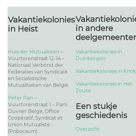
Vakantiekoloni
Vakantiekolonies
in andere
in Heist
deelgemeente
Huis der Mutualisten
–
Vakantiekolonies in
Vuurtorenstraat 12-14 –
Duinbergen
Nationaal Verbond der
Vakantiekolonies in Kno
Federaties van Syndicale
en Socialistische
Vakantiekolonies in Het
Mutualiteiten van België
Zoute
Peter Pan
–
Een stukje
Vuurtorenstraat 1 – Parti
Ouvrier Belge, Office
geschiedenis
Coopératif, Syndicat et
Union Mutualiste
Overzicht
(Pobocsum)