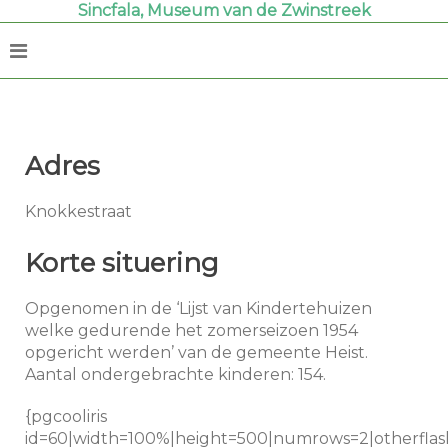
Sincfala, Museum van de Zwinstreek
Adres
Knokkestraat
Korte situering
Opgenomen in de ‘Lijst van Kindertehuizen
welke gedurende het zomerseizoen 1954
opgericht werden’ van de gemeente Heist.
Aantal ondergebrachte kinderen: 154.
{pgcooliris
id=60|width=100%|height=500|numrows=2|otherflas