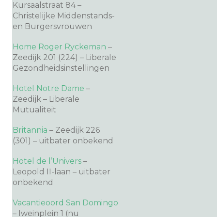
Kursaalstraat 84 –
Christelijke Middenstands-
en Burgersvrouwen
Home Roger Ryckeman
–
Zeedijk 201 (224) – Liberale
Gezondheidsinstellingen
Hotel Notre Dame
–
Zeedijk – Liberale
Mutualiteit
Britannia
– Zeedijk 226
(301) – uitbater onbekend
Hotel de l’Univers
–
Leopold II-laan – uitbater
onbekend
Vacantieoord San Domingo
– Iweinplein 1 (nu