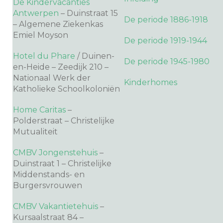
De Kindervacanties
Antwerpen
– Duinstraat 15
De periode 1886-1918
– Algemene Ziekenkas
Emiel Moyson
De periode 1919-1944
Hotel du Phare
/ Duinen-
De periode 1945-1980
en-Heide – Zeedijk 210 –
Nationaal Werk der
Kinderhomes
Katholieke Schoolkoloniën
Home Caritas
–
Polderstraat – Christelijke
Mutualiteit
CMBV Jongenstehuis
–
Duinstraat 1 – Christelijke
Middenstands- en
Burgersvrouwen
CMBV Vakantietehuis
–
Kursaalstraat 84 –