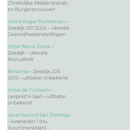
Christelijke Middenstands-
en Burgersvrouwen
Home Roger Ryckeman
–
Zeedijk 201 (224) – Liberale
Gezondheidsinstellingen
Hotel Notre Dame
–
Zeedijk – Liberale
Mutualiteit
Britannia
– Zeedijk 226
(301) – uitbater onbekend
Hotel de l’Univers
–
Leopold II-laan – uitbater
onbekend
Vacantieoord San Domingo
– Iweinplein 1 (nu
Vuurtorenplein) –