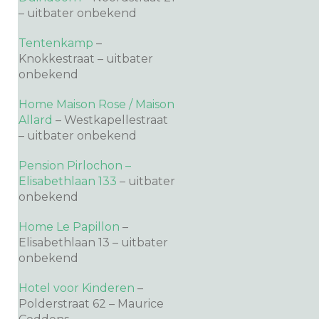
– uitbater onbekend
Tentenkamp
–
Knokkestraat – uitbater
onbekend
Home Maison Rose / Maison
Allard
– Westkapellestraat
– uitbater onbekend
Pension Pirlochon –
Elisabethlaan 133
– uitbater
onbekend
Home Le Papillon
–
Elisabethlaan 13 – uitbater
onbekend
Hotel voor Kinderen
–
Polderstraat 62 – Maurice