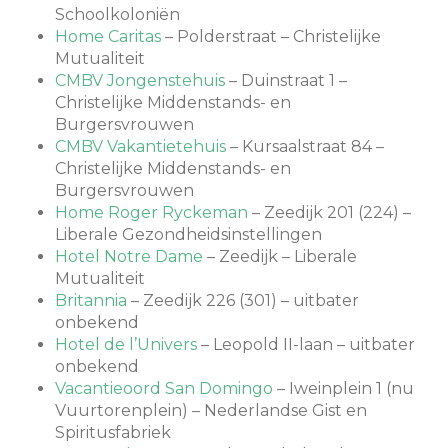
Schoolkoloniën
Home Caritas
– Polderstraat – Christelijke
Mutualiteit
CMBV Jongenstehuis
– Duinstraat 1 –
Christelijke Middenstands- en
Burgersvrouwen
CMBV Vakantietehuis
– Kursaalstraat 84 –
Christelijke Middenstands- en
Burgersvrouwen
Home Roger Ryckeman
– Zeedijk 201 (224) –
Liberale Gezondheidsinstellingen
Hotel Notre Dame
– Zeedijk – Liberale
Mutualiteit
Britannia
– Zeedijk 226 (301) – uitbater
onbekend
Hotel de l’Univers
– Leopold II-laan – uitbater
onbekend
Vacantieoord San Domingo
– Iweinplein 1 (nu
Vuurtorenplein) – Nederlandse Gist en
Spiritusfabriek