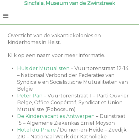
Sincfala, Museum van de Zwinstreek
Overzicht van de vakantiekolonies en
kinderhomes in Heist.
Klik op een naam voor meer informatie.
Huis der Mutualisten
– Vuurtorenstraat 12-14
– Nationaal Verbond der Federaties van
Syndicale en Socialistische Mutualiteiten van
België
Peter Pan
– Vuurtorenstraat 1 – Parti Ouvrier
Belge, Office Coopératif, Syndicat et Union
Mutualiste (Pobocsum)
De Kindervacanties Antwerpen
– Duinstraat
15 – Algemene Ziekenkas Emiel Moyson
Hotel du Phare
/ Duinen-en-Heide – Zeedijk
210 – Nationaal Werk der Katholieke