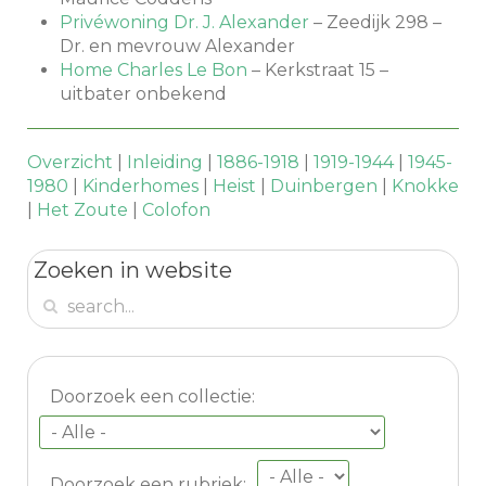
Privéwoning Dr. J. Alexander
– Zeedijk 298 –
Dr. en mevrouw Alexander
Home Charles Le Bon
– Kerkstraat 15 –
uitbater onbekend
Overzicht
|
Inleiding
|
1886-1918
|
1919-1944
|
1945-
1980
|
Kinderhomes
|
Heist
|
Duinbergen
|
Knokke
|
Het Zoute
|
Colofon
Zoeken in website
Doorzoek een collectie:
Doorzoek een rubriek: